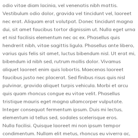
odio vitae diam lacinia, vel venenatis nibh mattis.
Vestibulum odio dolor, gravida vel tincidunt vel, laoreet
nec erat. Aliquam erat volutpat. Donec tincidunt magna
dui, sit amet faucibus tortor dignissim ut. Nulla eget urna
et nisl facilisis elementum nec ac ex. Phasellus quis
hendrerit nibh, vitae sagittis ligula. Phasellus ante libero,
varius quis felis sit amet, luctus bibendum nisl. Ut erat mi,
bibendum id nibh sed, rutrum mollis dolor. Vivamus
aliquet laoreet enim quis lobortis. Maecenas laoreet
faucibus justo nec placerat. Sed finibus risus quis nisl
pulvinar, gravida aliquet turpis vehicula. Morbi et arcu
quis quam rhoncus congue eu vitae velit. Phasellus
tristique mauris eget magna ullamcorper vulputate.
Integer consequat fermentum ipsum. Duis mi lectus,
elementum id tellus sed, sodales scelerisque eros.
Nulla facilisi. Quisque laoreet mi non ipsum tempor
condimentum. Nullam elit metus, rhoncus eu viverra ac,