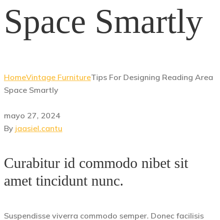
Space Smartly
Home
Vintage Furniture
Tips For Designing Reading Area
Space Smartly
mayo 27, 2024
By
jaasiel.cantu
Curabitur id commodo nibet sit
amet tincidunt nunc.
Suspendisse viverra commodo semper. Donec facilisis