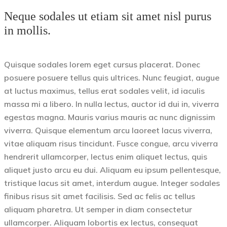
Neque sodales ut etiam sit amet nisl purus
in mollis.
Quisque sodales lorem eget cursus placerat. Donec
posuere posuere tellus quis ultrices. Nunc feugiat, augue
at luctus maximus, tellus erat sodales velit, id iaculis
massa mi a libero. In nulla lectus, auctor id dui in, viverra
egestas magna. Mauris varius mauris ac nunc dignissim
viverra. Quisque elementum arcu laoreet lacus viverra,
vitae aliquam risus tincidunt. Fusce congue, arcu viverra
hendrerit ullamcorper, lectus enim aliquet lectus, quis
aliquet justo arcu eu dui. Aliquam eu ipsum pellentesque,
tristique lacus sit amet, interdum augue. Integer sodales
finibus risus sit amet facilisis. Sed ac felis ac tellus
aliquam pharetra. Ut semper in diam consectetur
ullamcorper. Aliquam lobortis ex lectus, consequat