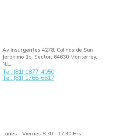
Ubicación
Av Insurgentes 4278, Colinas de San
Jerónimo 1o. Sector, 64630 Monterrey,
N.L.
Tel. (81) 1877-4050
Tel. (81) 1766-6617
Horario
Lunes - Viernes 8:30 - 17:30 Hrs