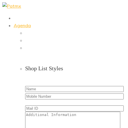
Skip
to
content
Agenda
Shop List Styles