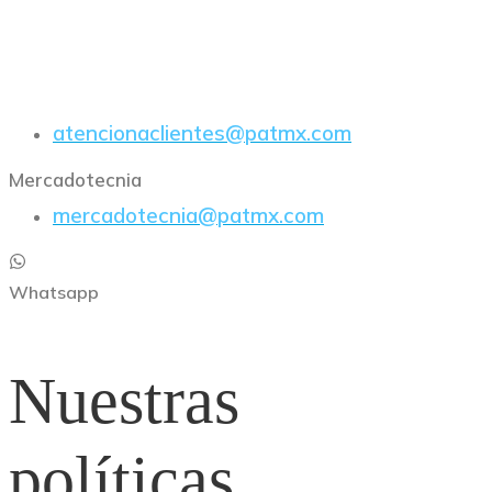
E-Mail
atencionaclientes@patmx.com
Mercadotecnia
mercadotecnia@patmx.com
Whatsapp
Nuestras
políticas