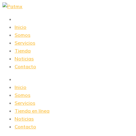
Skip
to
content
Inicio
Somos
Servicios
Tienda
Noticias
Contacto
Inicio
Somos
Servicios
Tienda en línea
Noticias
Contacto