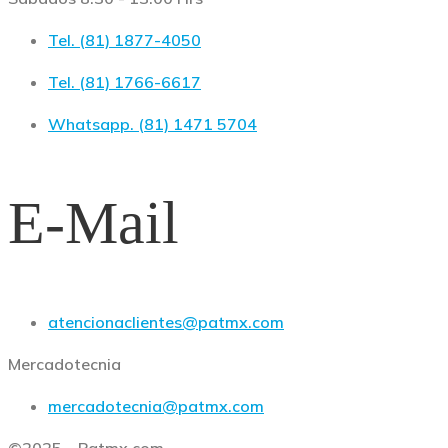
Tel. (81) 1877-4050
Tel. (81) 1766-6617
Whatsapp. (81) 1471 5704
E-Mail
atencionaclientes@patmx.com
Mercadotecnia
mercadotecnia@patmx.com
©2025 – Patmx.com