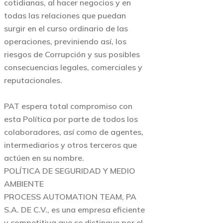
cotidianas, al hacer negocios y en
todas las relaciones que puedan
surgir en el curso ordinario de las
operaciones, previniendo así, los
riesgos de Corrupción y sus posibles
consecuencias legales, comerciales y
reputacionales.
PAT espera total compromiso con
esta Política por parte de todos los
colaboradores, así como de agentes,
intermediarios y otros terceros que
actúen en su nombre.
POLÍTICA DE SEGURIDAD Y MEDIO
AMBIENTE
PROCESS AUTOMATION TEAM, PA
S.A. DE C.V., es una empresa eficiente
y competitiva que se distingue por el