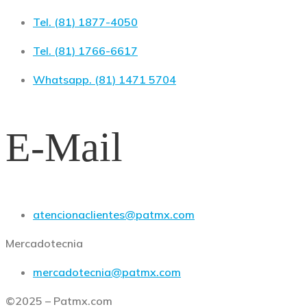
Tel. (81) 1877-4050
Tel. (81) 1766-6617
Whatsapp. (81) 1471 5704
E-Mail
atencionaclientes@patmx.com
Mercadotecnia
mercadotecnia@patmx.com
©2025 – Patmx.com