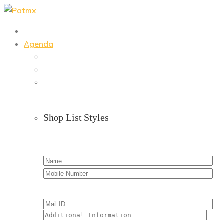
Skip
to
content
Agenda
Shop List Styles