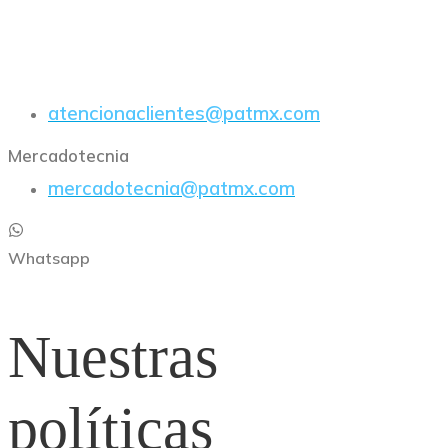
E-Mail
atencionaclientes@patmx.com
Mercadotecnia
mercadotecnia@patmx.com
Whatsapp
Nuestras
políticas