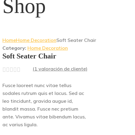
Shop
Home
Home Decoration
Soft Seater Chair
Category:
Home Decoration
Soft Seater Chair
(
1
valoración de cliente)
Fusce laoreet nunc vitae tellus
sodales rutrum quis et lacus. Sed ac
leo tincidunt, gravida augue id,
blandit massa. Fusce nec pretium
ante. Vivamus vitae bibendum lacus,
ac varius ligula.