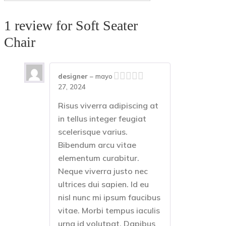
1 review for
Soft Seater
Chair
designer
–
mayo
27, 2024
Risus viverra adipiscing at
in tellus integer feugiat
scelerisque varius.
Bibendum arcu vitae
elementum curabitur.
Neque viverra justo nec
ultrices dui sapien. Id eu
nisl nunc mi ipsum faucibus
vitae. Morbi tempus iaculis
urna id volutpat. Dapibus