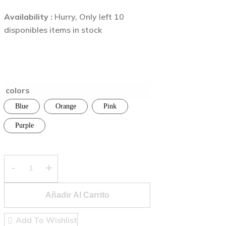
Availability :
Hurry, Only left 10
disponibles items in stock
108.95
$
-
123.50
$
Rango
de
precios:
colors
desde
Blue
Orange
Pink
108.95$
hasta
Purple
123.50$
Soft
Seater
Chair
Añadir Al Carrito
quantity
Add To Wishlist