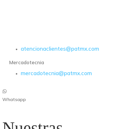
E-Mail
atencionaclientes@patmx.com
Mercadotecnia
mercadotecnia@patmx.com
Whatsapp
Nuestras