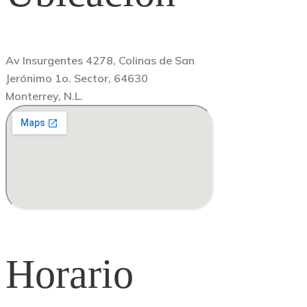
Av Insurgentes 4278, Colinas de San
Jerónimo 1o. Sector, 64630
Monterrey, N.L.
Horario