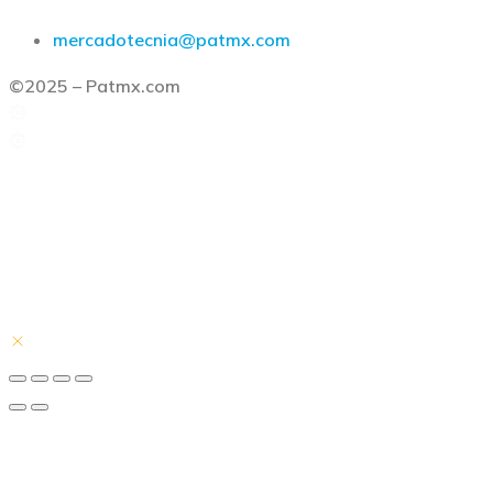
mercadotecnia@patmx.com
©2025 – Patmx.com