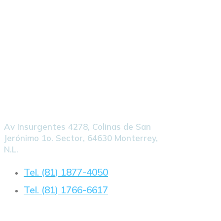
Ubicación
Av Insurgentes 4278, Colinas de San
Jerónimo 1o. Sector, 64630 Monterrey,
N.L.
Tel. (81) 1877-4050
Tel. (81) 1766-6617