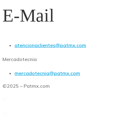
E-Mail
atencionaclientes@patmx.com
Mercadotecnia
mercadotecnia@patmx.com
©2025 – Patmx.com